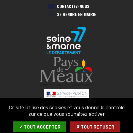
CONTACTEZ-NOUS
SE RENDRE EN MAIRIE
Ce site utilise des cookies et vous donne le contrôle
MENTIONS LÉGALES
sur ce que vous souhaitez activer
CONFIDENTIALITÉ
ACCESSIBILITÉ
✓ TOUT ACCEPTER
✗ TOUT REFUSER
PLAN DU SITE