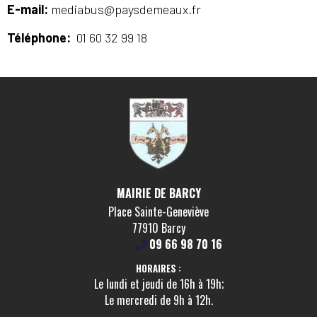
E-mail:
mediabus@paysdemeaux.fr
Téléphone:
01 60 32 99 18
MAIRIE DE BARCY
Place Sainte-Geneviève
77910 Barcy
09 66 98 70 16
HORAIRES :
Le lundi et jeudi de 16h à 19h;
Le mercredi de 9h à 12h.